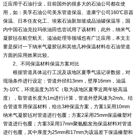
泛应用于石油行业，目前国外的很多大的石油公司都在使
用，如：美孚石油公司美东管道保温、道康宁公司160℃容器
保温、日本住友化工、埃索石油新加坡成品油罐保温等，国
内中国石油克拉玛依油田也尝试用了该材料，此外，纳米气
凝胶毡在航空航天、溢油处理等领域也有广泛应用，本文主
要是探讨一下纳米气凝胶毡和其他几种保温材料在石油管道
方面的应用效果比较。
2、不同保温材料保温方案对比
根据管道具体运行工况及该地区夏季气温记录数据，对
现场条件进行设定：管道外径813mm，壁厚16mm，油温
为-10℃，环境温度为35℃（取为该地区夏季近两年较高温
度），取管道长度为1m进行计算，管道外壁风速为2m/s。结
合管道常用保温材料，给出3种保温方案，方案1采用10mm
纳米气凝胶毡对管道进行包覆；方案2采用25mm保温橡塑对
管道进行包覆；方案3采用17mm聚氨酯发泡保温材料对管道
进行包覆，其中厚度为25mm和17mm为该温差下保温橡塑和